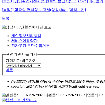
[붙임1] 경영환경개선사업 컨설팅 보고서(양식).hwp
[미리보기]
[붙임2] 맞춤형 컨설팅 보고서(양식).hwp
[미리보기]
목록
개인정보처리방침
서비스이용약관
전자우편 무단수집거부
관련기관 바로가기
관련기관 바로가기
이동
(우13327) 경기도 성남시 수정구 탄리로 59(수진동), 
copyright 2024.성남시상권활성화재단.all right reserved.