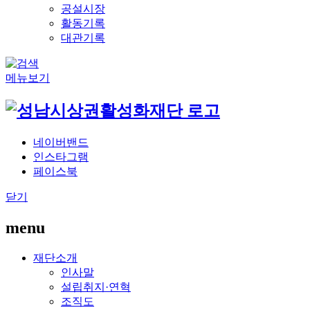
공설시장
활동기록
대관기록
메뉴보기
네이버밴드
인스타그램
페이스북
닫기
menu
재단소개
인사말
설립취지·연혁
조직도