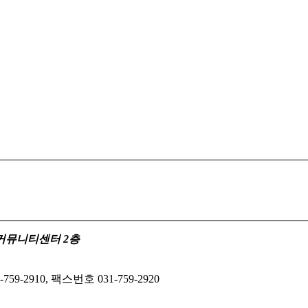
수정커뮤니티센터 2층