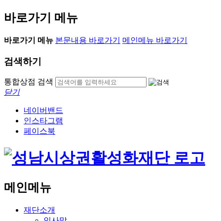
바로가기 메뉴
바로가기 메뉴
본문내용 바로가기
메인메뉴 바로가기
검색하기
통합상점 검색
닫기
네이버밴드
인스타그램
페이스북
메인메뉴
재단소개
인사말