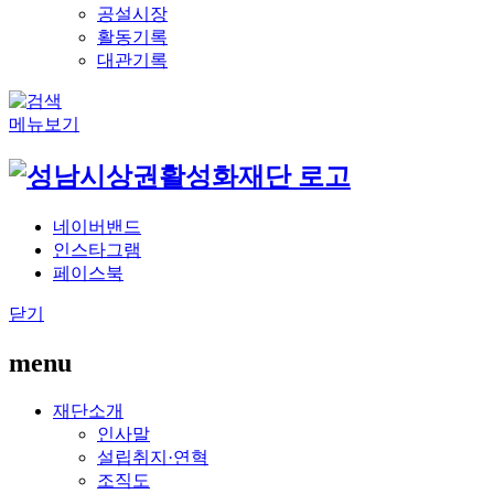
공설시장
활동기록
대관기록
메뉴보기
네이버밴드
인스타그램
페이스북
닫기
menu
재단소개
인사말
설립취지·연혁
조직도