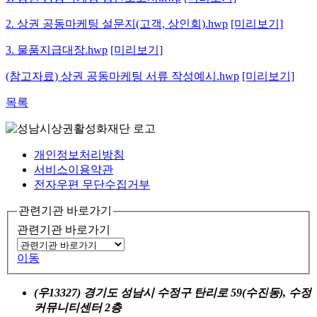
2. 상권 공동마케팅 설문지(고객, 상인회).hwp
[미리보기]
3. 물품지급대장.hwp
[미리보기]
(참고자료) 상권 공동마케팅 서류 작성예시.hwp
[미리보기]
목록
개인정보처리방침
서비스이용약관
전자우편 무단수집거부
관련기관 바로가기
관련기관 바로가기
이동
(우13327) 경기도 성남시 수정구 탄리로 59(수진동), 수정
커뮤니티센터 2층