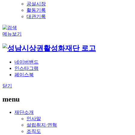
공설시장
활동기록
대관기록
메뉴보기
네이버밴드
인스타그램
페이스북
닫기
menu
재단소개
인사말
설립취지·연혁
조직도