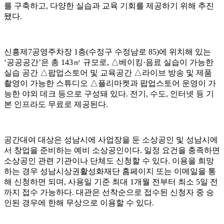
를 구축하고, 다양한 실습과 교육 기회를 제공하기 위해 추진
됐다.
신흥제7공영주차장 1층(수정구 수정남로 85)에 위치해 있는
‘공공공간’은 총 143㎡ 규모로, △베이킹·음료 실습이 가능한
실습 공간 △팝업스토어 및 교육공간 △라이브 방송 및 제품
촬영이 가능한 스튜디오 △플리마켓과 팝업스토어 운영이 가
능한 야외 데크 등으로 구성돼 있다. 전기, 수도, 인터넷 등 기
본 인프라도 무료로 제공된다.
공간대여 대상은 성남시에 사업장을 둔 소상공인 및 성남시에
서 창업을 준비하는 예비 소상공인이다. 일정 요건을 충족하면
소상공인 관련 기관이나 단체도 신청할 수 있다. 이용을 희망
하는 경우 성남시상권활성화재단 홈페이지 또는 이메일을 통
해 신청하면 되며, 사용일 기준 최대 1개월 전부터 최소 5일 전
까지 접수 가능하다. 대관은 선착순으로 접수된 신청자 중 승
인된 경우에 한해 무상으로 이용할 수 있다.