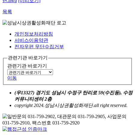
련.hwp
[미리보기]
목록
개인정보처리방침
서비스이용약관
전자우편 무단수집거부
관련기관 바로가기
관련기관 바로가기
이동
(우13327) 경기도 성남시 수정구 탄리로 59(수진동), 수정
커뮤니티센터 2층
copyright 2024.성남시상권활성화재단.all right reserved.