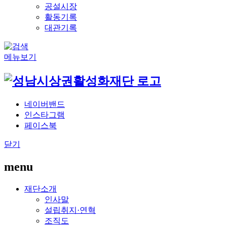
공설시장
활동기록
대관기록
메뉴보기
네이버밴드
인스타그램
페이스북
닫기
menu
재단소개
인사말
설립취지·연혁
조직도