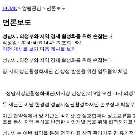
HOME
>
알림공간
>
언론보도
언론보도
성남시, 의정부와 지역 경제 활성화를 위해 손잡는다
작성일 : 2024.04.09 14:47:29
조회 : 881
이전 게시물 보기
다음 게시물 보기
성남시, 의정부와 지역 경제 활성화를 위해 손잡는다
양 지역 상권활성화재단 간 상생 발전을 위한 업무협약 체결
성남시상권활성화재단(이사장 신상진)이 9일 오전 11시 의정
두 재단은 이날 한광섭 성남시상권활성화재단 본부장과 박봉수
이번 협약식에서 양 기관은 ▲기관 간 상호협력과 정보교류를 통한
조를 통해 지역 특성을 반영한 사업개발 등을 위해 협력하기로 
성남시는 이번 협약을 통해 전국 대표 상권 관리기구 간 유기적