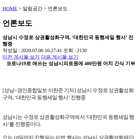
HOME
>
알림공간
>
언론보도
언론보도
성남시 수정로 상권활성화구역, ‘대한민국 동행세일 행사’ 진
행중
작성일 : 2020.07.06 16:27:41
조회 : 2130
이전 게시물 보기
다음 게시물 보기
코로나19로 애쓰는 성남시의료원에 400만원 어치 간식 기부
[성남=경인종합일보 이한준 기자] 성남시 수정로 상권활성화
구역, ‘대한민국 동행세일 행사’ 진행중
성남시는 수정로 상권활성화구역에서 ‘대한민국 동행세일 행
사’를 진행중이다.
오는 10일까지 진행되는 이번 행사는 성남시 상권활성화재단