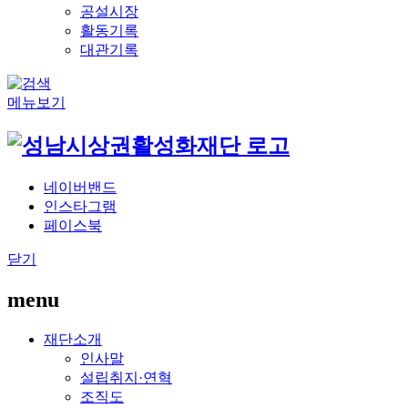
공설시장
활동기록
대관기록
메뉴보기
네이버밴드
인스타그램
페이스북
닫기
menu
재단소개
인사말
설립취지·연혁
조직도