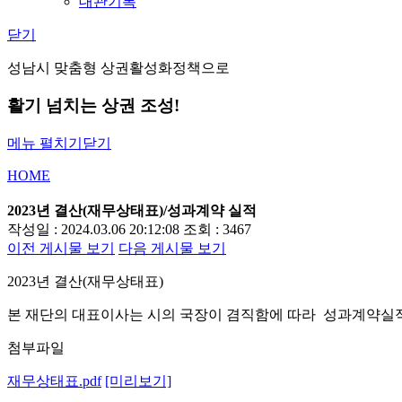
대관기록
닫기
성남시 맞춤형 상권활성화정책으로
활기 넘치는 상권 조성!
메뉴 펼치기
닫기
HOME
2023년 결산(재무상태표)/성과계약 실적
작성일 : 2024.03.06 20:12:08
조회 : 3467
이전 게시물 보기
다음 게시물 보기
2023년 결산(재무상태표)
본 재단의 대표이사는 시의 국장이 겸직함에 따라 성과계약실적
첨부파일
재무상태표.pdf
[미리보기]