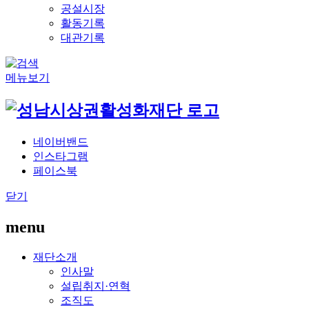
공설시장
활동기록
대관기록
메뉴보기
네이버밴드
인스타그램
페이스북
닫기
menu
재단소개
인사말
설립취지·연혁
조직도