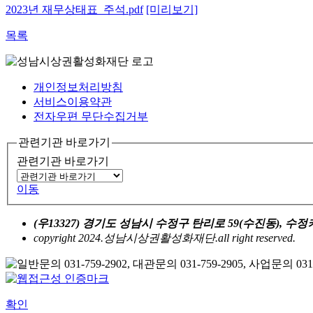
2023년 재무상태표_주석.pdf
[미리보기]
목록
개인정보처리방침
서비스이용약관
전자우편 무단수집거부
관련기관 바로가기
관련기관 바로가기
이동
(우13327) 경기도 성남시 수정구 탄리로 59(수진동), 
copyright 2024.성남시상권활성화재단.all right reserved.
확인