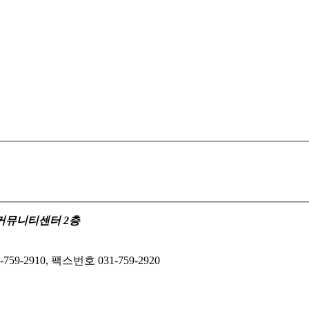
수정커뮤니티센터 2층