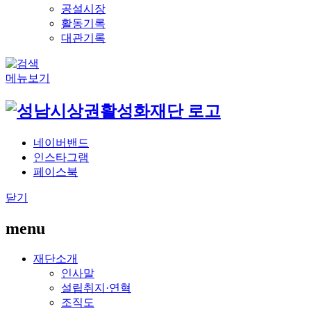
공설시장
활동기록
대관기록
메뉴보기
네이버밴드
인스타그램
페이스북
닫기
menu
재단소개
인사말
설립취지·연혁
조직도