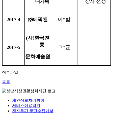
디기획
상자 선정
2017-4
㈜
에픽캔
이
*
범
(
사
)
한국전
통
2017-5
고
*
균
문화예술원
첨부파일
목록
개인정보처리방침
서비스이용약관
전자우편 무단수집거부