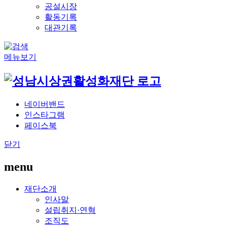
공설시장
활동기록
대관기록
메뉴보기
네이버밴드
인스타그램
페이스북
닫기
menu
재단소개
인사말
설립취지·연혁
조직도