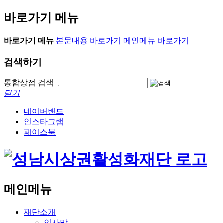
바로가기 메뉴
바로가기 메뉴
본문내용 바로가기
메인메뉴 바로가기
검색하기
통합상점 검색
닫기
네이버밴드
인스타그램
페이스북
메인메뉴
재단소개
인사말