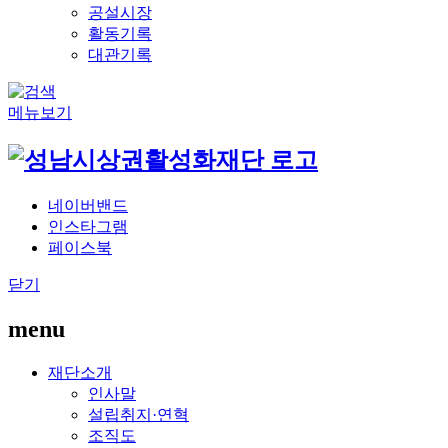
공설시장
활동기록
대관기록
메뉴보기
네이버밴드
인스타그램
페이스북
닫기
menu
재단소개
인사말
설립취지·연혁
조직도