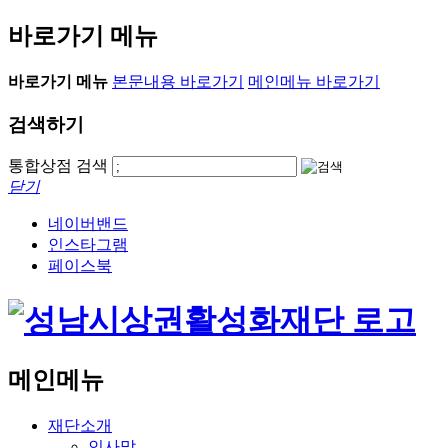
바로가기 메뉴
바로가기 메뉴
본문내용 바로가기
메인메뉴 바로가기
검색하기
통합상점 검색
닫기
네이버밴드
인스타그램
페이스북
메인메뉴
재단소개
인사말