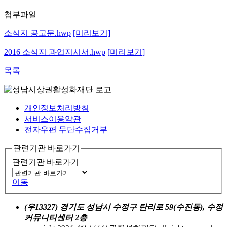
첨부파일
소식지 공고문.hwp
[미리보기]
2016 소식지 과업지시서.hwp
[미리보기]
목록
개인정보처리방침
서비스이용약관
전자우편 무단수집거부
관련기관 바로가기
관련기관 바로가기
이동
(우13327) 경기도 성남시 수정구 탄리로 59(수진동), 수정
커뮤니티센터 2층