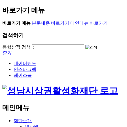
바로가기 메뉴
바로가기 메뉴
본문내용 바로가기
메인메뉴 바로가기
검색하기
통합상점 검색
닫기
네이버밴드
인스타그램
페이스북
메인메뉴
재단소개
인사말