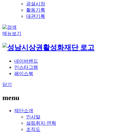
공설시장
활동기록
대관기록
메뉴보기
네이버밴드
인스타그램
페이스북
닫기
menu
재단소개
인사말
설립취지·연혁
조직도