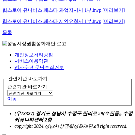
힙스토어 유니버스 페스타 과업지시서 1부.hwp
[미리보기]
힙스토어 유니버스 페스타 제안요청서 1부.hwp
[미리보기]
목록
개인정보처리방침
서비스이용약관
전자우편 무단수집거부
관련기관 바로가기
관련기관 바로가기
이동
(우13327) 경기도 성남시 수정구 탄리로 59(수진동), 수정
커뮤니티센터 2층
copyright 2024.성남시상권활성화재단.all right reserved.