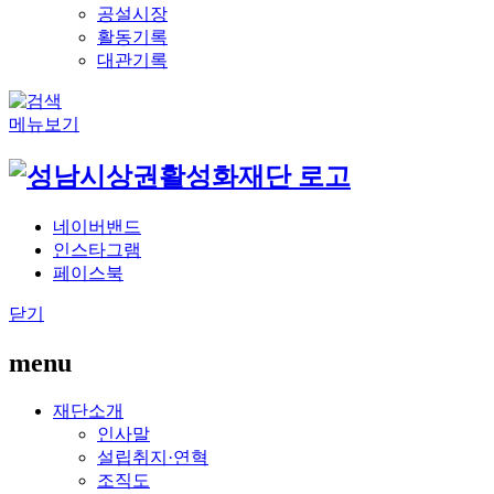
공설시장
활동기록
대관기록
메뉴보기
네이버밴드
인스타그램
페이스북
닫기
menu
재단소개
인사말
설립취지·연혁
조직도