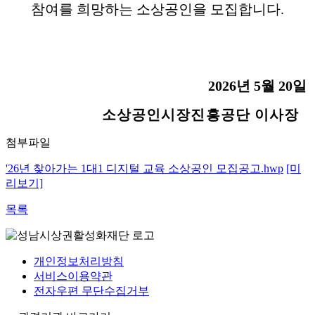
참여를 희망하는 소상공인을 모집합니다
.
2026
년
5
월
20
일
소상공인시장진흥공단 이사장
첨부파일
'26년 찾아가는 1대1 디지털 교육 소상공인 모집공고.hwp
[미
리보기]
목록
개인정보처리방침
서비스이용약관
전자우편 무단수집거부