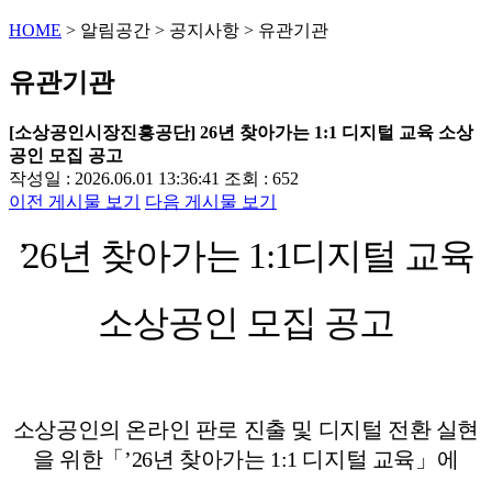
HOME
>
알림공간
>
공지사항
>
유관기관
유관기관
[소상공인시장진흥공단] 26년 찾아가는 1:1 디지털 교육 소상
공인 모집 공고
작성일 : 2026.06.01 13:36:41
조회 : 652
이전 게시물 보기
다음 게시물 보기
’
26
년 찾아가는
1:1
디지털 교육
소상공인 모집 공고
소상공인의 온라인 판로 진출 및 디지털 전환 실현
을 위한
「
’26
년 찾아가는
1:1
디지털 교육
」
에