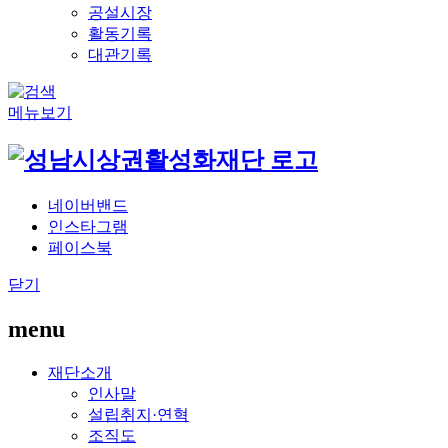
공설시장
활동기록
대관기록
메뉴보기
네이버밴드
인스타그램
페이스북
닫기
menu
재단소개
인사말
설립취지·연혁
조직도