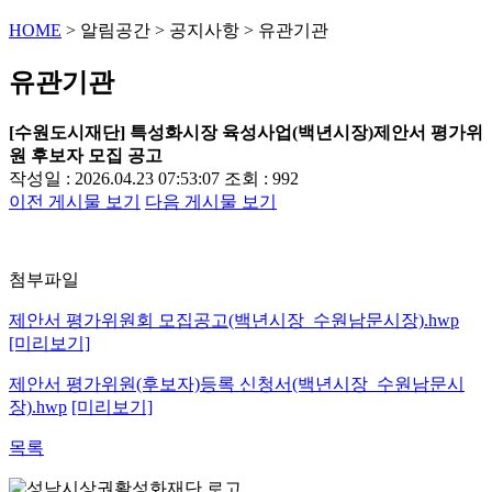
HOME
>
알림공간
>
공지사항
>
유관기관
유관기관
[수원도시재단] 특성화시장 육성사업(백년시장)제안서 평가위
원 후보자 모집 공고
작성일 : 2026.04.23 07:53:07
조회 : 992
이전 게시물 보기
다음 게시물 보기
첨부파일
제안서 평가위원회 모집공고(백년시장_수원남문시장).hwp
[미리보기]
제안서 평가위원(후보자)등록 신청서(백년시장_수원남문시
장).hwp
[미리보기]
목록