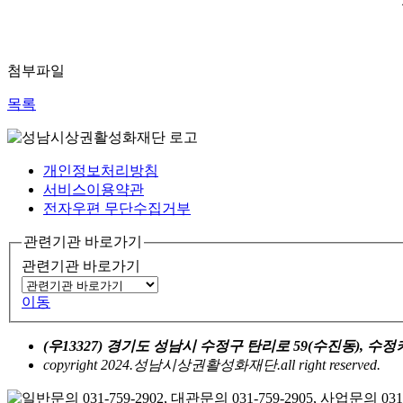
첨부파일
목록
개인정보처리방침
서비스이용약관
전자우편 무단수집거부
관련기관 바로가기
관련기관 바로가기
이동
(우13327) 경기도 성남시 수정구 탄리로 59(수진동), 
copyright 2024.성남시상권활성화재단.all right reserved.