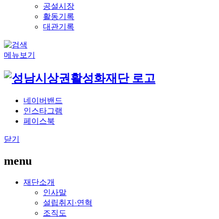
공설시장
활동기록
대관기록
메뉴보기
네이버밴드
인스타그램
페이스북
닫기
menu
재단소개
인사말
설립취지·연혁
조직도