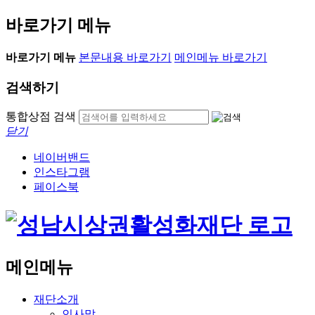
바로가기 메뉴
바로가기 메뉴
본문내용 바로가기
메인메뉴 바로가기
검색하기
통합상점 검색
닫기
네이버밴드
인스타그램
페이스북
메인메뉴
재단소개
인사말