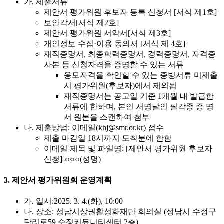
가. 제출서류
제안서 평가위원 후보자 등록 신청서 [서식 제1호]
보안각서[서식 제2호]
제안서 평가위원 서약서[서식 제3호]
개인정보 수집·이용 동의서 [서식 제 4호]
재직증명서, 최종학력증명서, 경력증명서, 자격증
사본 등 신청자격을 증명할 수 있는 서류
응모자격을 확인할 수 있는 증빙서류 미제출
시 평가위원(후보자)에서 제외됨
재직증명서는 공고일 기준 1개월 내 발급한
서류에 한하며, 본인 서명날인 필각종 증 명
서 원본을 스캔하여 첨부
나. 제출방법: 이메일(khj@smr.or.kr) 접수
제출 마감일 18시까지 도착분에 한함
이메일 제목 및 파일명: [제안서 평가위원 후보자
신청]-○○○(성명)
3. 제안서 평가위원회 운영계획
가. 일시:2025. 3. 4.(화), 10:00
나. 장소: 성남시상권활성화재단 회의실 (성남시 수정구
탄리로59 수정커뮤니티센터 2층)