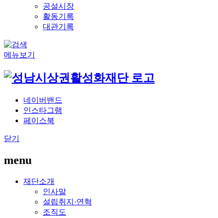
공설시장
활동기록
대관기록
메뉴보기
네이버밴드
인스타그램
페이스북
닫기
menu
재단소개
인사말
설립취지·연혁
조직도