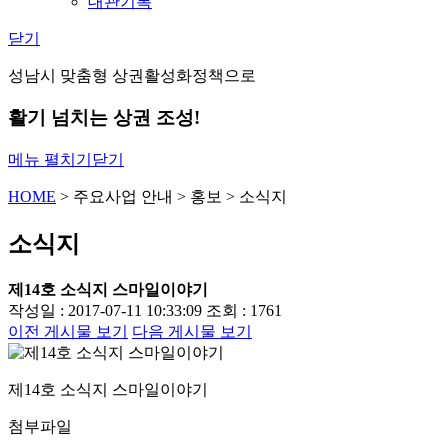
대관기록
닫기
성남시 맞춤형 상권활성화정책으로
활기 넘치는 상권 조성!
메뉴 펼치기
닫기
HOME
>
주요사업 안내
>
홍보
>
소식지
소식지
제14호 소식지 스마일이야기
작성일 : 2017-07-11 10:33:09
조회 : 1761
이전 게시물 보기
다음 게시물 보기
제14호 소식지 스마일이야기
첨부파일