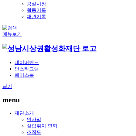
공설시장
활동기록
대관기록
메뉴보기
네이버밴드
인스타그램
페이스북
닫기
menu
재단소개
인사말
설립취지·연혁
조직도