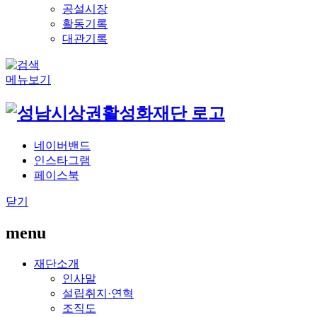
공설시장
활동기록
대관기록
메뉴보기
네이버밴드
인스타그램
페이스북
닫기
menu
재단소개
인사말
설립취지·연혁
조직도