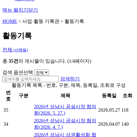
메뉴 펼치기
닫기
HOME
>
사업·활동 기록관
>
활동기록
활동기록
전체
(선택됨)
총
35건
의 게시물이 있습니다. (1/4페이지)
검색 옵션선택
검색하기
활동기록 목록 - 번호, 구분, 제목, 등록일, 조회로 구성
번
구분
제목
등록일
조회
호
2026년 성남시 공설시장 협의
35
2026.05.27
118
회(2026. 5. 27.)
2026년 성남시 공설시장 협의
34
2026.04.07
140
회(2026. 4. 7.)
2026년 성남시 상권활성화 협