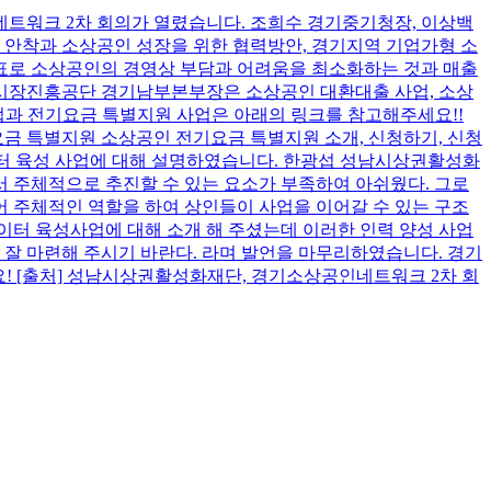
워크 2차 회의가 열렸습니다. 조희수 경기중기청장, 이상백
안착과 소상공인 성장을 위한 협력방안, 경기지역 기업가형 소
표로 소상공인의 경영상 부담과 어려움을 최소화하는 것과 매출
공인시장진흥공단 경기남부본부장은 소상공인 대환대출 사업, 소상
업과 전기요금 특별지원 사업은 아래의 링크를 참고해주세요!!
전기요금 특별지원 소상공인 전기요금 특별지원 소개, 신청하기, 신청
년 로컬크리에이터 육성 사업에 대해 설명하였습니다. 한광섭 성남시상권활성화
 주체적으로 추진할 수 있는 요소가 부족하여 아쉬웠다. 그로
어 주체적인 역할을 하여 상인들이 사업을 이어갈 수 있는 구조
에이터 육성사업에 대해 소개 해 주셨는데 이러한 인력 양성 사업
를 잘 마련해 주시기 바란다. 라며 발언을 마무리하였습니다. 경기
요! [출처] 성남시상권활성화재단, 경기소상공인네트워크 2차 회