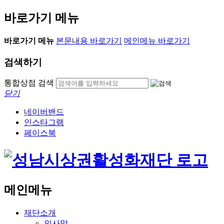
바로가기 메뉴
바로가기 메뉴
본문내용 바로가기
메인메뉴 바로가기
검색하기
통합상점 검색
닫기
네이버밴드
인스타그램
페이스북
메인메뉴
재단소개
인사말