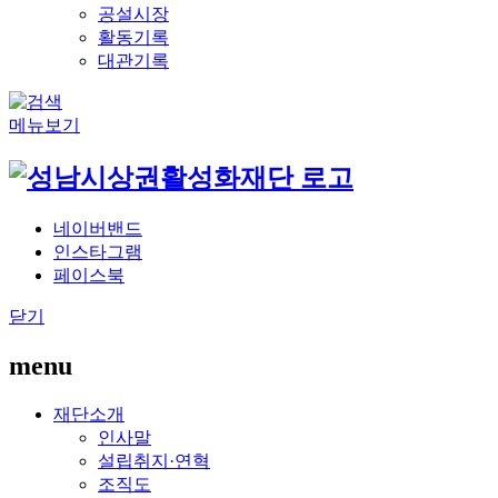
공설시장
활동기록
대관기록
메뉴보기
네이버밴드
인스타그램
페이스북
닫기
menu
재단소개
인사말
설립취지·연혁
조직도