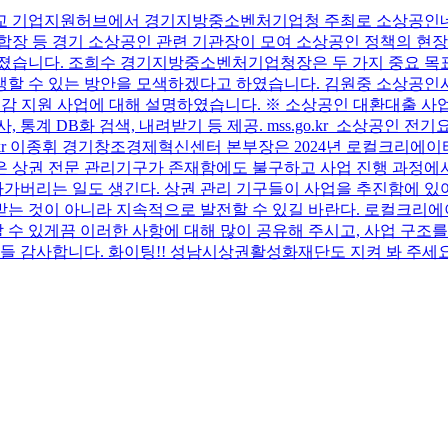
교 기업지원허브에서 경기지방중소벤처기업청 주최로 소상공인네트
 등 경기 소상공인 관련 기관장이 모여 소상공인 정책의 현장 
가졌습니다. 조희수 경기지방중소벤처기업청장은 두 가지 중요 목
 상생할 수 있는 방안을 모색하겠다고 하였습니다. 김원중 소상
경감 지원 사업에 대해 설명하였습니다. ※ 소상공인 대환대출 사
통계 DB화 검색, 내려받기 등 제공. mss.go.kr 소상공인 
t2c90bx9irt6a.kr 이종휘 경기창조경제혁신센터 본부장은 2024
 상권 전문 관리기구가 존재함에도 불구하고 사업 진행 과정에서
아가버리는 일도 생긴다. 상권 관리 기구들이 사업을 추진함에 있
 받는 것이 아니라 지속적으로 발전할 수 있길 바란다. 로컬크리
할 수 있게끔 이러한 사항에 대해 많이 공유해 주시고, 사업 구조
들 감사합니다. 화이팅!! 성남시상권활성화재단도 지켜 봐 주세