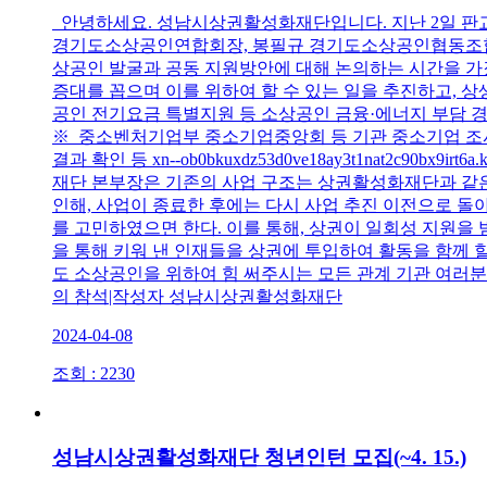
안녕하세요. 성남시상권활성화재단입니다. 지난 2일 판
경기도소상공인연합회장, 봉필규 경기도소상공인협동조합장
상공인 발굴과 공동 지원방안에 대해 논의하는 시간을 
증대를 꼽으며 이를 위하여 할 수 있는 일을 추진하고,
공인 전기요금 특별지원 등 소상공인 금융·에너지 부담 
※ 중소벤처기업부 중소기업중앙회 등 기관 중소기업 조사, 
결과 확인 등 xn--ob0bkuxdz53d0ve18ay3t1na
재단 본부장은 기존의 사업 구조는 상권활성화재단과 같은
인해, 사업이 종료한 후에는 다시 사업 추진 이전으로 돌
를 고민하였으면 한다. 이를 통해, 상권이 일회성 지원을
을 통해 키워 낸 인재들을 상권에 투입하여 활동을 함께 
도 소상공인을 위하여 힘 써주시는 모든 관계 기관 여러분
의 참석|작성자 성남시상권활성화재단
2024-04-08
조회 : 2230
성남시상권활성화재단 청년인턴 모집(~4. 15.)