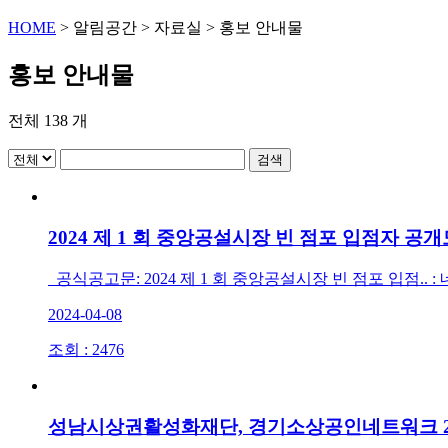
HOME
>
알림공간
>
자료실
>
홍보 안내물
홍보 안내물
전체
138
개
검색
2024 제 1 회 중앙공설시장 빈 점포 입점자 공
공식공고문: 2024 제 1 회 중앙공설시장 빈 점포 입점.. : 네
2024-04-08
조회 : 2476
성남시상권활성화재단, 경기소상공인네트워크 2