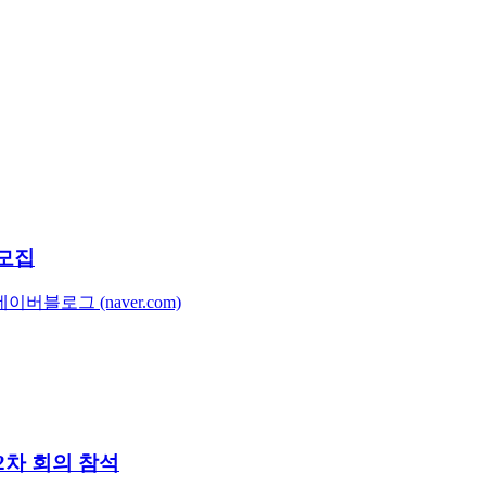
개모집
이버블로그 (naver.com)
차 회의 참석