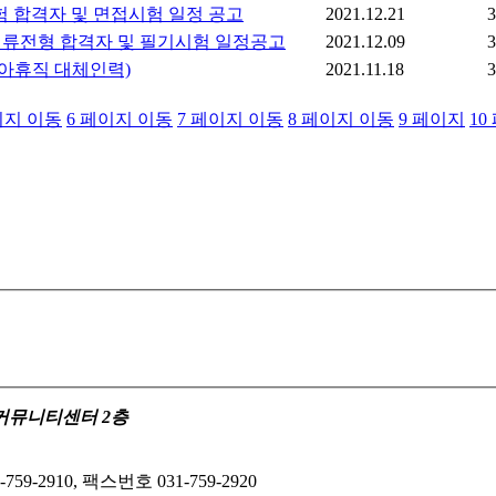
 합격자 및 면접시험 일정 공고
2021.12.21
3
서류전형 합격자 및 필기시험 일정공고
2021.12.09
3
아휴직 대체인력)
2021.11.18
3
지 이동
6
페이지 이동
7
페이지 이동
8
페이지 이동
9
페이지
10
수정커뮤니티센터 2층