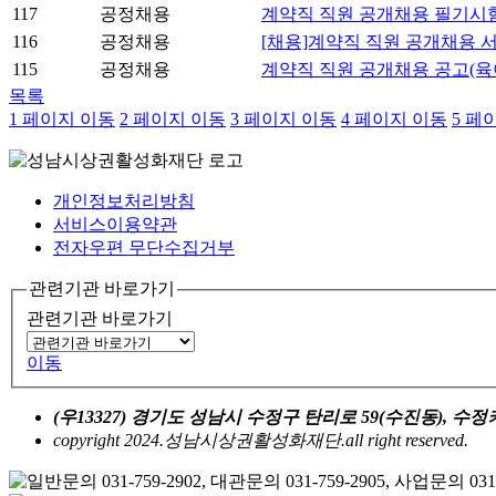
117
공정채용
계약직 직원 공개채용 필기시험
116
공정채용
[채용]계약직 직원 공개채용 
115
공정채용
계약직 직원 공개채용 공고(육
목록
1
페이지 이동
2
페이지 이동
3
페이지 이동
4
페이지 이동
5
페이
개인정보처리방침
서비스이용약관
전자우편 무단수집거부
관련기관 바로가기
관련기관 바로가기
이동
(우13327) 경기도 성남시 수정구 탄리로 59(수진동), 
copyright 2024.성남시상권활성화재단.all right reserved.