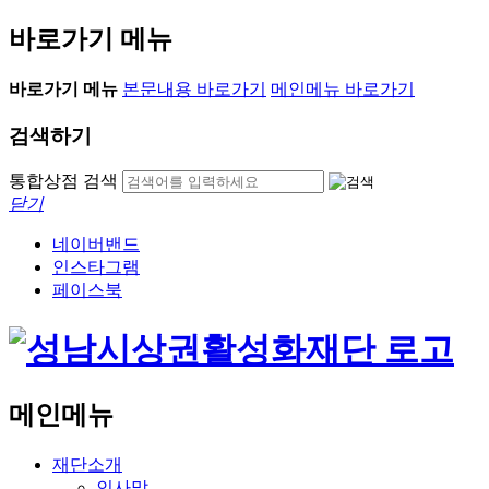
바로가기 메뉴
바로가기 메뉴
본문내용 바로가기
메인메뉴 바로가기
검색하기
통합상점 검색
닫기
네이버밴드
인스타그램
페이스북
메인메뉴
재단소개
인사말