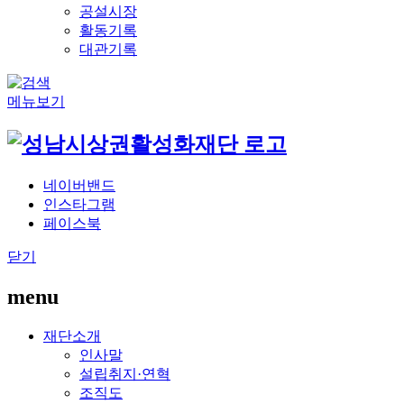
공설시장
활동기록
대관기록
메뉴보기
네이버밴드
인스타그램
페이스북
닫기
menu
재단소개
인사말
설립취지·연혁
조직도