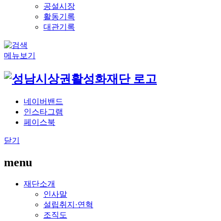
공설시장
활동기록
대관기록
메뉴보기
네이버밴드
인스타그램
페이스북
닫기
menu
재단소개
인사말
설립취지·연혁
조직도