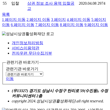
55
입찰
상권 정보 조사 용역 입찰공
2020.04.08
2974
고
목록
1
페이지 이동
2
페이지 이동
3
페이지
4
페이지 이동
5
페이지
이동
6
페이지 이동
7
페이지 이동
8
페이지 이동
9
페이지 이동
개인정보처리방침
서비스이용약관
전자우편 무단수집거부
관련기관 바로가기
관련기관 바로가기
이동
(우13327) 경기도 성남시 수정구 탄리로 59(수진동), 수정
커뮤니티센터 2층
copyright 2024.성남시상권활성화재단.all right reserved.