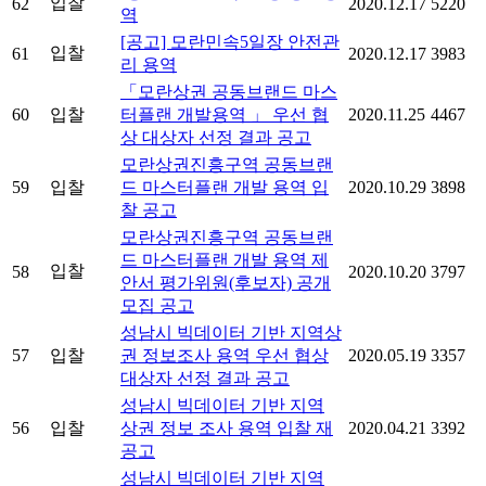
입찰
62
2020.12.17
5220
역
[공고] 모란민속5일장 안전관
입찰
61
2020.12.17
3983
리 용역
「모란상권 공동브랜드 마스
60
입찰
터플랜 개발용역 」 우선 협
2020.11.25
4467
상 대상자 선정 결과 공고
모란상권진흥구역 공동브랜
59
입찰
드 마스터플랜 개발 용역 입
2020.10.29
3898
찰 공고
모란상권진흥구역 공동브랜
드 마스터플랜 개발 용역 제
입찰
58
2020.10.20
3797
안서 평가위원(후보자) 공개
모집 공고
성남시 빅데이터 기반 지역상
57
입찰
권 정보조사 용역 우선 협상
2020.05.19
3357
대상자 선정 결과 공고
성남시 빅데이터 기반 지역
56
입찰
상권 정보 조사 용역 입찰 재
2020.04.21
3392
공고
성남시 빅데이터 기반 지역