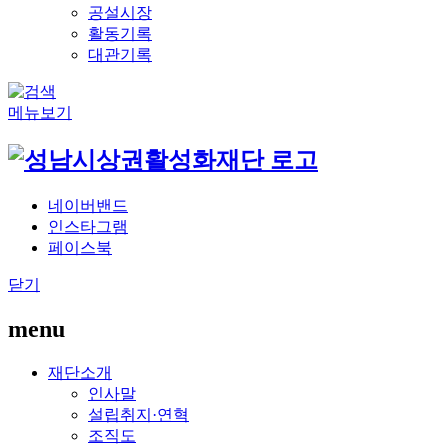
공설시장
활동기록
대관기록
메뉴보기
네이버밴드
인스타그램
페이스북
닫기
menu
재단소개
인사말
설립취지·연혁
조직도