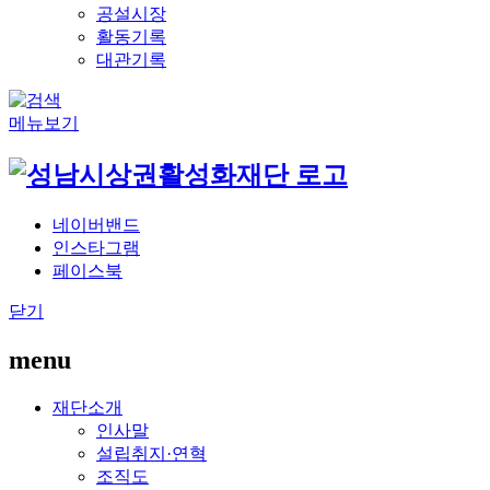
공설시장
활동기록
대관기록
메뉴보기
네이버밴드
인스타그램
페이스북
닫기
menu
재단소개
인사말
설립취지·연혁
조직도