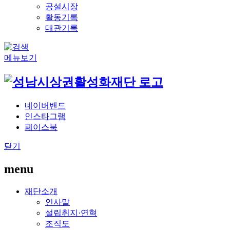
공설시장
활동기록
대관기록
메뉴보기
네이버밴드
인스타그램
페이스북
닫기
menu
재단소개
인사말
설립취지·연혁
조직도