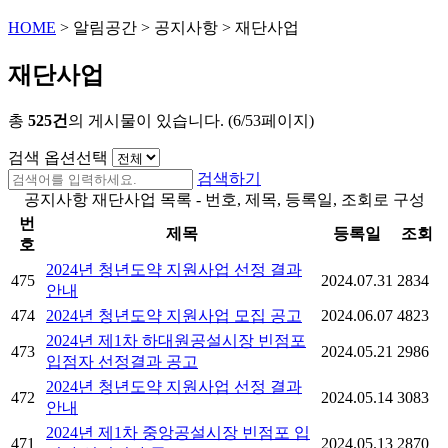
HOME
>
알림공간
>
공지사항
>
재단사업
재단사업
총
525건
의 게시물이 있습니다. (6/53페이지)
검색 옵션선택
검색하기
공지사항 재단사업 목록 - 번호, 제목, 등록일, 조회로 구성
번
제목
등록일
조회
호
2024년 청년도약 지원사업 선정 결과
475
2024.07.31
2834
안내
474
2024년 청년도약 지원사업 모집 공고
2024.06.07
4823
2024년 제1차 하대원공설시장 빈점포
473
2024.05.21
2986
입점자 선정결과 공고
2024년 청년도약 지원사업 선정 결과
472
2024.05.14
3083
안내
2024년 제1차 중앙공설시장 빈점포 입
471
2024.05.13
2870