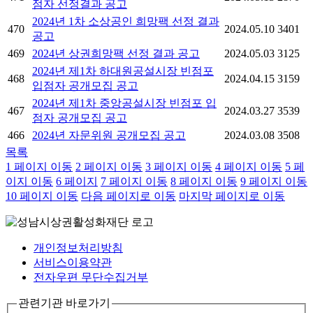
점자 선정결과 공고
2024년 1차 소상공인 희망팩 선정 결과
470
2024.05.10
3401
공고
469
2024년 상권희망팩 선정 결과 공고
2024.05.03
3125
2024년 제1차 하대원공설시장 빈점포
468
2024.04.15
3159
입점자 공개모집 공고
2024년 제1차 중앙공설시장 빈점포 입
467
2024.03.27
3539
점자 공개모집 공고
466
2024년 자문위원 공개모집 공고
2024.03.08
3508
목록
1
페이지 이동
2
페이지 이동
3
페이지 이동
4
페이지 이동
5
페
이지 이동
6
페이지
7
페이지 이동
8
페이지 이동
9
페이지 이동
10
페이지 이동
다음 페이지로 이동
마지막 페이지로 이동
개인정보처리방침
서비스이용약관
전자우편 무단수집거부
관련기관 바로가기